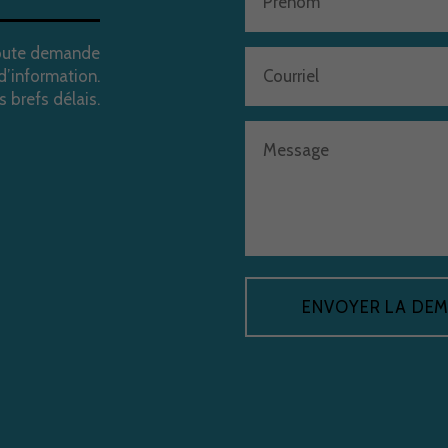
toute demande
d’information.
 brefs délais.