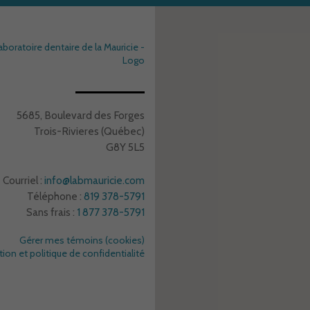
5685, Boulevard des Forges
Trois-Rivieres (Québec)
G8Y 5L5
Courriel :
info@labmauricie.com
Téléphone :
819 378-5791
Sans frais :
1 877 378-5791
Gérer mes témoins (cookies)
tion et politique de confidentialité